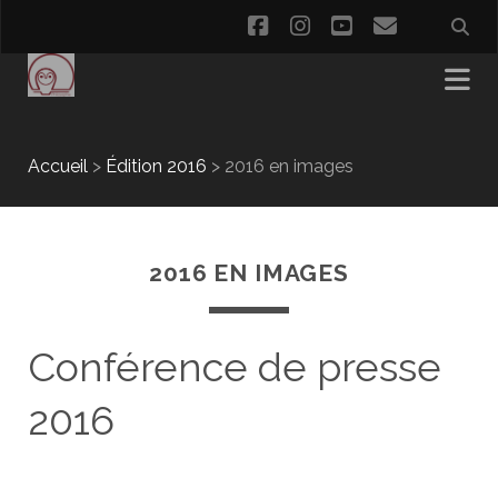
facebook
instagram
youtube
email
Accueil
>
Édition 2016
>
2016 en images
2016 EN IMAGES
Conférence de presse
2016