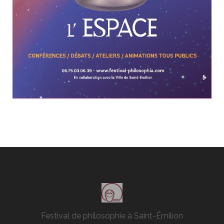
Festival de philosophie à Saint-Émilion