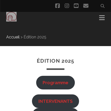
facebook
instagram
youtube
email
Accueil
>
Édition 2025
ÉDITION 2025
Programme
INTERVENANTS