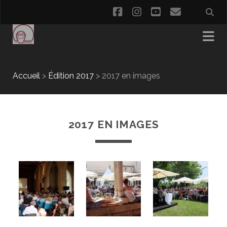
facebook
instagram
youtube
email
Accueil
>
Édition 2017
>
2017 en images
2017 EN IMAGES