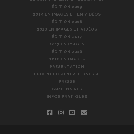
ÉDITION 2019
2019 EN IMAGES ET EN VIDÉOS
ÉDITION 2018
2018 EN IMAGES ET VIDÉOS
ÉDITION 2017
2017 EN IMAGES
ÉDITION 2016
2016 EN IMAGES
PRÉSENTATION
PRIX PHILOSOPHIA JEUNESSE
PRESSE
PARTENAIRES
INFOS PRATIQUES
facebook
instagram
youtube
email