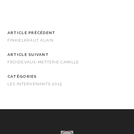
ARTICLE PRÉCÉDENT
FINKIELKRAUT ALAIN
ARTICLE SUIVANT
FROIDEVAUX-METTERIE CAMILLE
CATÉGORIES
LES INTERVENANTS 2015