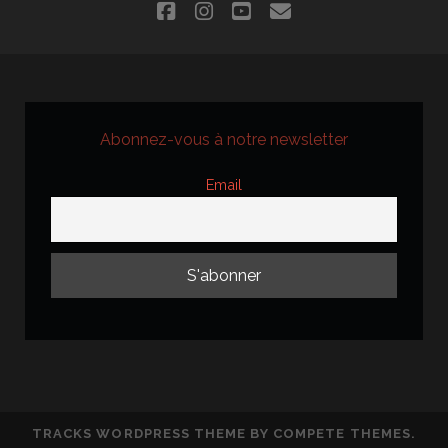
facebook
instagram
youtube
email
Abonnez-vous à notre newsletter
Email
TRACKS WORDPRESS THEME
BY COMPETE THEMES.